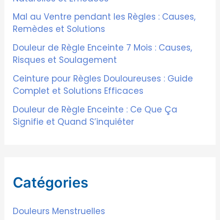
h
Mal au Ventre pendant les Règles : Causes,
e
Remèdes et Solutions
r
Douleur de Règle Enceinte 7 Mois : Causes,
Risques et Soulagement
:
Ceinture pour Règles Douloureuses : Guide
Complet et Solutions Efficaces
Douleur de Règle Enceinte : Ce Que Ça
Signifie et Quand S’inquiéter
Catégories
Douleurs Menstruelles