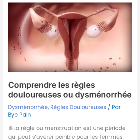
Comprendre
les
règles
douloureuses
ou
dysménorrhée
Comprendre les règles
douloureuses ou dysménorrhée
Dysménorrhée
,
Règles Douloureuses
/ Par
Bye Pain
🩸La règle ou menstruation est une période
qui peut s’avérer pénible pour les femmes.