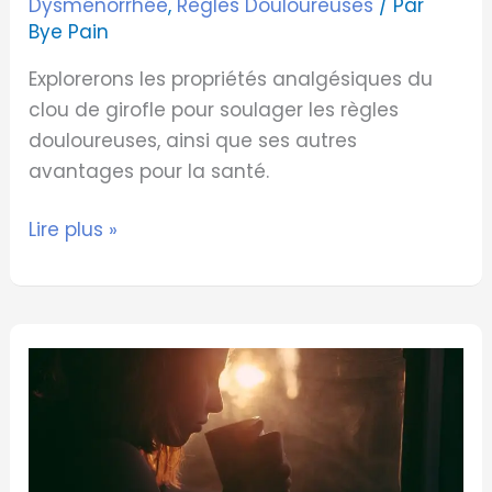
Dysménorrhée
,
Règles Douloureuses
/ Par
Bye Pain
Explorerons les propriétés analgésiques du
clou de girofle pour soulager les règles
douloureuses, ainsi que ses autres
avantages pour la santé.
Lire plus »
Tisane
contre
les
règles
douloureuses