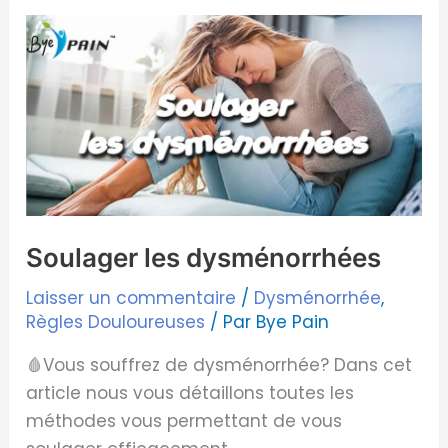
Soulager
les
dysménorrhées
Soulager les dysménorrhées
Laisser un commentaire
/
Dysménorrhée
,
Règles Douloureuses
/ Par
Bye Pain
🩸Vous souffrez de dysménorrhée? Dans cet
article nous vous détaillons toutes les
méthodes vous permettant de vous