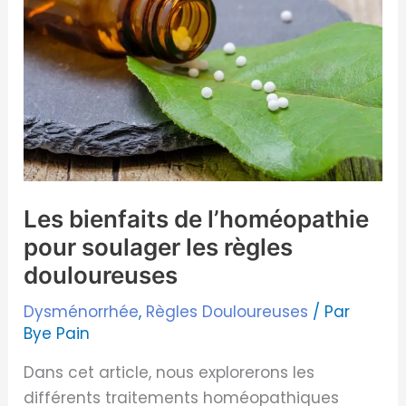
de
l’homéopathie
pour
soulager
les
règles
douloureuses
Les bienfaits de l’homéopathie
pour soulager les règles
douloureuses
Dysménorrhée
,
Règles Douloureuses
/ Par
Bye Pain
Dans cet article, nous explorerons les
différents traitements homéopathiques