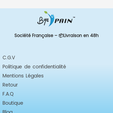
Société Française –
📦Livraison en 48h
C.G.V
Politique de confidentialité
Mentions Légales
Retour
F.A.Q
Boutique
Blog