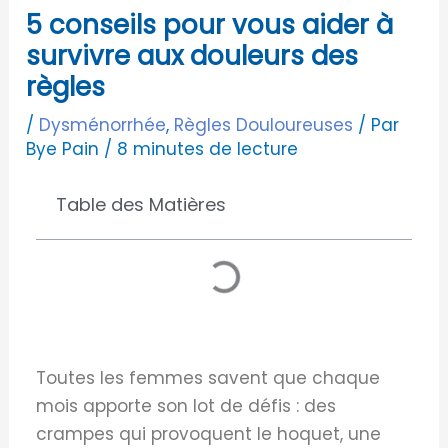
5 conseils pour vous aider à
survivre aux douleurs des
règles
/
Dysménorrhée
,
Règles Douloureuses
/ Par
Bye Pain
/
8 minutes de lecture
Table des Matières
Toutes les femmes savent que chaque
mois apporte son lot de défis : des
crampes qui provoquent le hoquet, une