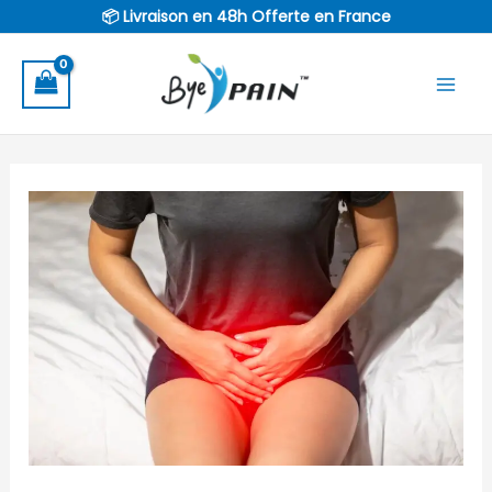
Aller
📦 Livraison en 48h Offerte en France
au
contenu