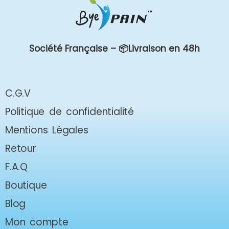
Société Française –
📦Livraison en 48h
C.G.V
Politique de confidentialité
Mentions Légales
Retour
F.A.Q
Boutique
Blog
Mon compte