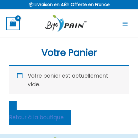
Aller
📦 Livraison en 48h Offerte en France
au
contenu
Votre Panier
Votre panier est actuellement
vide.
Retour à la boutique