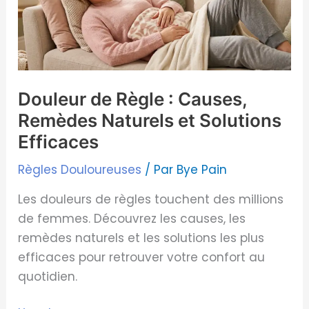
Causes,
Remèdes
Naturels
et
Solutions
Douleur de Règle : Causes,
Efficaces
Remèdes Naturels et Solutions
Efficaces
Règles Douloureuses
/ Par
Bye Pain
Les douleurs de règles touchent des millions
de femmes. Découvrez les causes, les
remèdes naturels et les solutions les plus
efficaces pour retrouver votre confort au
quotidien.