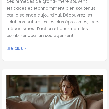
des remèdes de grand-mère souvent
efficaces et étonnamment bien soutenus
par la science aujourd’hui. Découvrez les
solutions naturelles les plus éprouvées, leurs
mécanismes d’action et comment les
combiner pour un soulagement
Lire plus »
Douleurs
de
Règles
sans
Règles