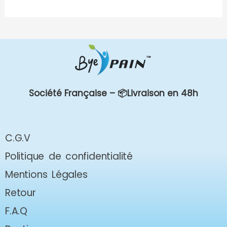
Société Française –
📦Livraison en 48h
C.G.V
Politique de confidentialité
Mentions Légales
Retour
F.A.Q