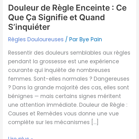
Douleur de Règle Enceinte : Ce
et
Que Ça Signifie et Quand
Quand
S’inquiéter
S’inquiéter
Règles Douloureuses
/ Par
Bye Pain
Ressentir des douleurs semblables aux règles
pendant la grossesse est une expérience
courante qui inquiète de nombreuses
femmes. Sont-elles normales ? Dangereuses
? Dans la grande majorité des cas, elles sont
bénignes — mais certains signes méritent
une attention immédiate. Douleur de Règle :
Causes et Remèdes vous donne une vue
complète sur les mécanismes […]
Lire plus »