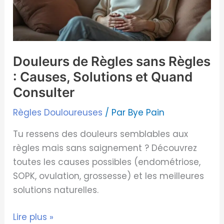
:
Causes,
Solutions
et
Douleurs de Règles sans Règles
Quand
: Causes, Solutions et Quand
Consulter
Consulter
Règles Douloureuses
/ Par
Bye Pain
Tu ressens des douleurs semblables aux
règles mais sans saignement ? Découvrez
toutes les causes possibles (endométriose,
SOPK, ovulation, grossesse) et les meilleures
solutions naturelles.
Lire plus »