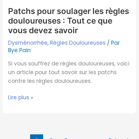
vous
Patchs pour soulager les règles
devez
douloureuses : Tout ce que
savoir
vous devez savoir
Dysménorrhée
,
Règles Douloureuses
/ Par
Bye Pain
Si vous souffrez de règles douloureuses, voici
un article pour tout savoir sur les patchs
contre les règles douloureuses.
Lire plus »