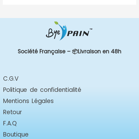
Société Française –
📦Livraison en 48h
C.G.V
Politique de confidentialité
Mentions Légales
Retour
F.A.Q
Boutique