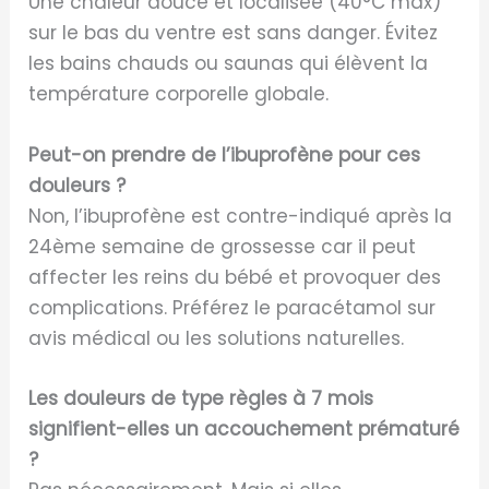
Une chaleur douce et localisée (40°C max)
sur le bas du ventre est sans danger. Évitez
les bains chauds ou saunas qui élèvent la
température corporelle globale.
Peut-on prendre de l’ibuprofène pour ces
douleurs ?
Non, l’ibuprofène est contre-indiqué après la
24ème semaine de grossesse car il peut
affecter les reins du bébé et provoquer des
complications. Préférez le paracétamol sur
avis médical ou les solutions naturelles.
Les douleurs de type règles à 7 mois
signifient-elles un accouchement prématuré
?