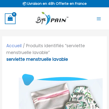
Aller
📦 Livraison en 48h Offerte en France
au
contenu
Accueil
/ Produits identifiés “serviette
menstruelle lavable”
serviette menstruelle lavable