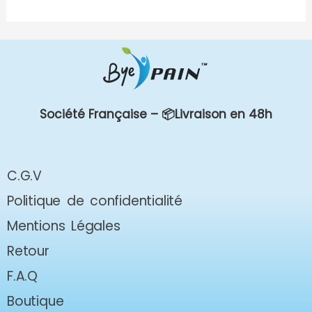
Société Française –
📦Livraison en 48h
C.G.V
Politique de confidentialité
Mentions Légales
Retour
F.A.Q
Boutique