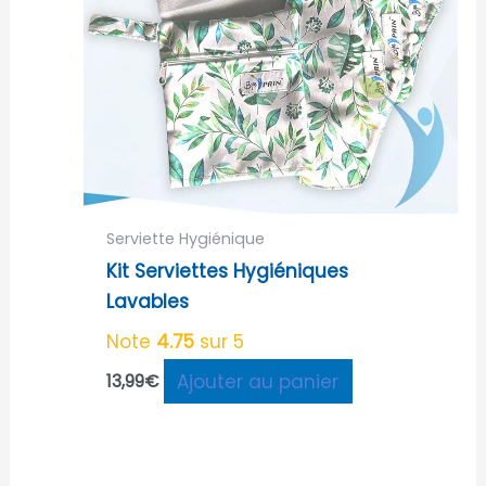
Serviette Hygiénique
Kit Serviettes Hygiéniques
Lavables
Note
4.75
sur 5
Ajouter au panier
13,99
€